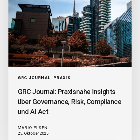
Compliance
und
AI
Act
GRC JOURNAL
PRAXIS
GRC Journal: Praxisnahe Insights
über Governance, Risk, Compliance
und AI Act
MARIO ELSEN
25. Oktober 2025