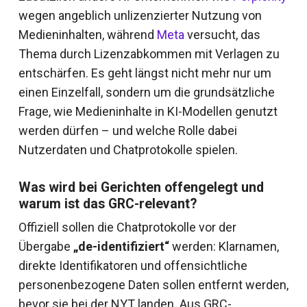
wegen angeblich unlizenzierter Nutzung von
Medieninhalten, während
Meta
versucht, das
Thema durch Lizenzabkommen mit Verlagen zu
entschärfen. Es geht längst nicht mehr nur um
einen Einzelfall, sondern um die grundsätzliche
Frage, wie Medieninhalte in KI-Modellen genutzt
werden dürfen – und welche Rolle dabei
Nutzerdaten und Chatprotokolle spielen.
Was wird bei Gerichten offengelegt und
warum ist das GRC-relevant?
Offiziell sollen die Chatprotokolle vor der
Übergabe
„de-identifiziert“
werden: Klarnamen,
direkte Identifikatoren und offensichtliche
personenbezogene Daten sollen entfernt werden,
bevor sie bei der NYT landen. Aus GRC-