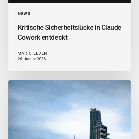
NEWS
Kritische Sicherheitslücke in Claude
Cowork entdeckt
MARIO ELSEN
26. Januar 2026
GRC
Journal:
Praxisnahe
Insights
über
Governance,
Risk,