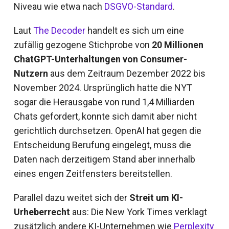
Niveau wie etwa nach
DSGVO-Standard
.
Laut
The Decoder
handelt es sich um eine
zufällig gezogene Stichprobe von
20 Millionen
ChatGPT-Unterhaltungen von Consumer-
Nutzern
aus dem Zeitraum Dezember 2022 bis
November 2024. Ursprünglich hatte die NYT
sogar die Herausgabe von rund 1,4 Milliarden
Chats gefordert, konnte sich damit aber nicht
gerichtlich durchsetzen. OpenAI hat gegen die
Entscheidung Berufung eingelegt, muss die
Daten nach derzeitigem Stand aber innerhalb
eines engen Zeitfensters bereitstellen.
Parallel dazu weitet sich der
Streit um KI-
Urheberrecht
aus: Die New York Times verklagt
zusätzlich andere KI-Unternehmen wie
Perplexity