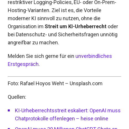
restriktiver Logging-Policies, EU- oder On-Prem-
Hosting-Varianten. Ziel ist es, die Vorteile
moderner KI sinnvoll zu nutzen, ohne die
Organisation im
Streit um KI-Urheberrecht
oder
bei Datenschutz- und Sicherheitsfragen unnötig
angreifbar zu machen.
Melden Sie sich gerne für ein
unverbindliches
Erstgespräch
.
Foto: Rafael Hoyos Weht – Unsplash.com
Quellen:
KI-Urheberrechtsstreit eskaliert: OpenAI muss
Chatprotokolle offenlegen – heise online