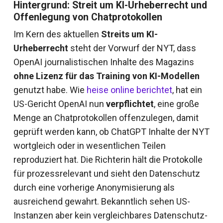
Hintergrund: Streit um KI-Urheberrecht und
Offenlegung von Chatprotokollen
Im Kern des aktuellen
Streits um KI-
Urheberrecht
steht der Vorwurf der NYT, dass
OpenAI journalistischen Inhalte des Magazins
ohne Lizenz für das Training von KI-Modellen
genutzt habe. Wie
heise online berichtet
, hat ein
US-Gericht OpenAI nun
verpflichtet
, eine große
Menge an Chatprotokollen offenzulegen, damit
geprüft werden kann, ob ChatGPT Inhalte der NYT
wortgleich oder in wesentlichen Teilen
reproduziert hat. Die Richterin hält die Protokolle
für prozessrelevant und sieht den Datenschutz
durch eine vorherige Anonymisierung als
ausreichend gewahrt. Bekanntlich sehen US-
Instanzen aber kein vergleichbares Datenschutz-