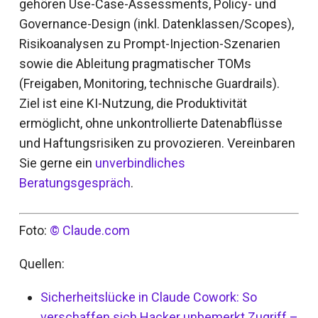
gehören Use-Case-Assessments, Policy- und
Governance-Design (inkl. Datenklassen/Scopes),
Risikoanalysen zu Prompt-Injection-Szenarien
sowie die Ableitung pragmatischer TOMs
(Freigaben, Monitoring, technische Guardrails).
Ziel ist eine KI-Nutzung, die Produktivität
ermöglicht, ohne unkontrollierte Datenabflüsse
und Haftungsrisiken zu provozieren. Vereinbaren
Sie gerne ein
unverbindliches
Beratungsgespräch
.
Foto:
© Claude.com
Quellen:
Sicherheitslücke in Claude Cowork: So
verschaffen sich Hacker unbemerkt Zugriff –