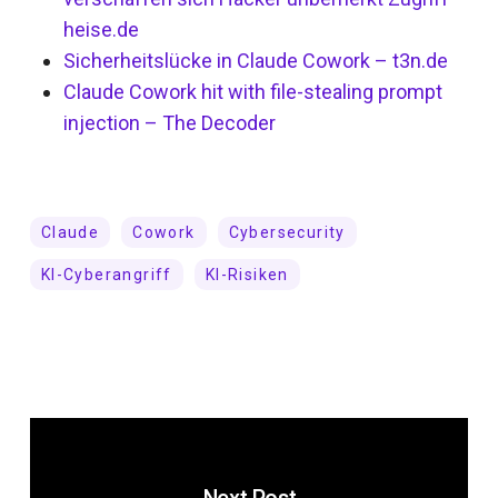
heise.de
Sicherheitslücke in Claude Cowork – t3n.de
Claude Cowork hit with file-stealing prompt
injection – The Decoder
Claude
Cowork
Cybersecurity
KI-Cyberangriff
KI-Risiken