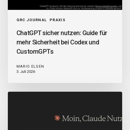
GRC JOURNAL
PRAXIS
ChatGPT sicher nutzen: Guide für
mehr Sicherheit bei Codex und
CustomGPTs
MARIO ELSEN
3. Juli 2026
Claude
sicher
nutzen:
Guideline
für