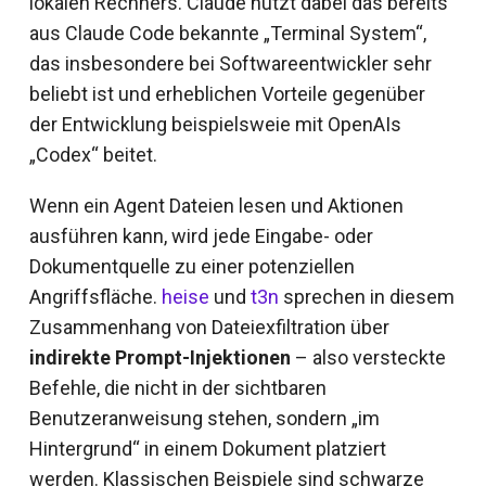
lokalen Rechners. Claude nutzt dabei das bereits
aus Claude Code bekannte „Terminal System“,
das insbesondere bei Softwareentwickler sehr
beliebt ist und erheblichen Vorteile gegenüber
der Entwicklung beispielsweie mit OpenAIs
„Codex“ beitet.
Wenn ein Agent Dateien lesen und Aktionen
ausführen kann, wird jede Eingabe- oder
Dokumentquelle zu einer potenziellen
Angriffsfläche.
heise
und
t3n
sprechen in diesem
Zusammenhang von Dateiexfiltration über
indirekte Prompt-Injektionen
– also versteckte
Befehle, die nicht in der sichtbaren
Benutzeranweisung stehen, sondern „im
Hintergrund“ in einem Dokument platziert
werden. Klassischen Beispiele sind schwarze