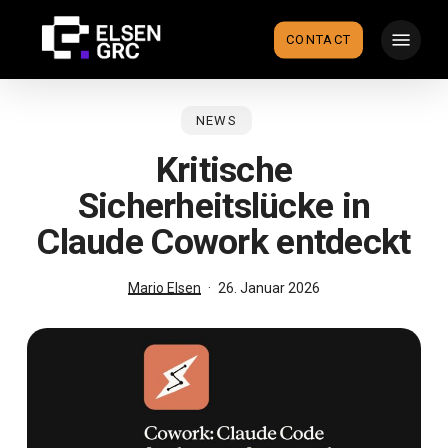
Skip
Menu
to
CONTACT
main
content
NEWS
Kritische
Sicherheitslücke in
Claude Cowork entdeckt
Mario Elsen
26. Januar 2026