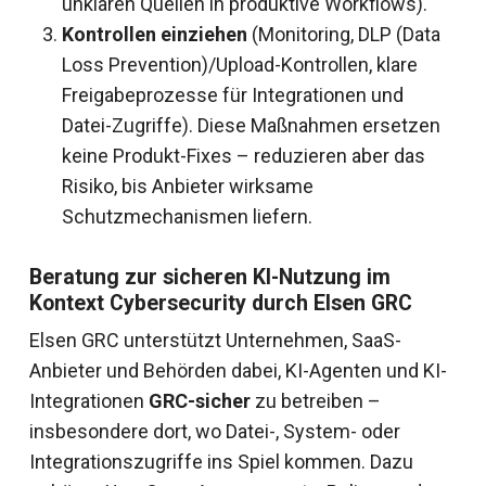
unklaren Quellen in produktive Workflows).
Kontrollen einziehen
(Monitoring, DLP (Data
Loss Prevention)/Upload-Kontrollen, klare
Freigabeprozesse für Integrationen und
Datei-Zugriffe). Diese Maßnahmen ersetzen
keine Produkt-Fixes – reduzieren aber das
Risiko, bis Anbieter wirksame
Schutzmechanismen liefern.
Beratung zur sicheren KI-Nutzung im
Kontext Cybersecurity durch Elsen GRC
Elsen GRC unterstützt Unternehmen, SaaS-
Anbieter und Behörden dabei, KI-Agenten und KI-
Integrationen
GRC-sicher
zu betreiben –
insbesondere dort, wo Datei-, System- oder
Integrationszugriffe ins Spiel kommen. Dazu