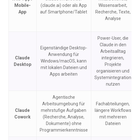
Mobile-
(claude.ai) oder als App
Wissensarbeit,
App
auf Smartphone/Tablet
Recherche, Texte,
Analyse
Power-User, die
Claude in den
Eigenständige Desktop-
Arbeitsalltag
Anwendung für
Claude
integrieren,
Windows/macOS, kann
Desktop
Projekte
mit lokalen Dateien und
organisieren und
Apps arbeiten
Systemintegration
nutzen
Agentische
Arbeitsumgebung für
Fachabteilungen,
Claude
mehrstufige Aufgaben
längere Workflows
Cowork
(Recherche, Analyse,
mit mehreren
Dokumente) ohne
Dateien
Programmierkenntnisse