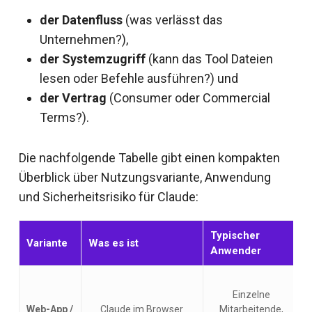
der Datenfluss
(was verlässt das
Unternehmen?),
der Systemzugriff
(kann das Tool Dateien
lesen oder Befehle ausführen?) und
der Vertrag
(Consumer oder Commercial
Terms?).
Die nachfolgende Tabelle gibt einen kompakten
Überblick über Nutzungsvariante, Anwendung
und Sicherheitsrisiko für Claude:
Typischer
Variante
Was es ist
Anwender
Einzelne
Web-App /
Claude im Browser
Mitarbeitende,