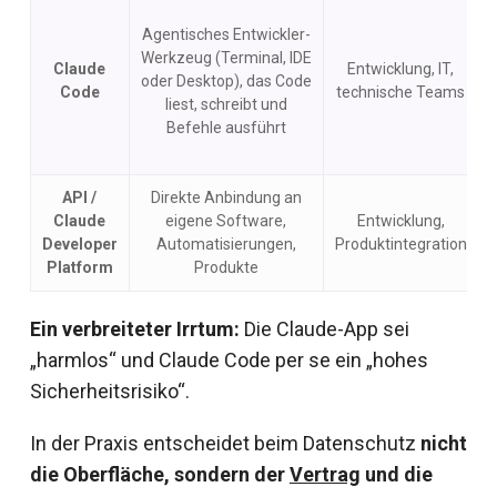
Agentisches Entwickler-
Werkzeug (Terminal, IDE
Claude
Entwicklung, IT,
oder Desktop), das Code
Code
technische Teams
liest, schreibt und
Befehle ausführt
API /
Direkte Anbindung an
Claude
eigene Software,
Entwicklung,
Developer
Automatisierungen,
Produktintegration
Platform
Produkte
Ein verbreiteter Irrtum:
Die Claude-App sei
„harmlos“ und Claude Code per se ein „hohes
Sicherheitsrisiko“.
In der Praxis entscheidet beim Datenschutz
nicht
die Oberfläche, sondern der
Vertrag
und die