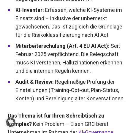
KI-Inventar:
Erfassen, welche KI-Systeme im
Einsatz sind – inklusive der unbemerkt
gewachsenen. Das ist zugleich die Grundlage
für die Risikoklassifizierung nach AI Act.
Mitarbeiterschulung (Art. 4 EU AI Act):
Seit
Februar 2025 verpflichtend. Die Belegschaft
muss KI verstehen, Halluzinationen erkennen
und die internen Regeln kennen.
Audit & Review:
Regelmäßige Prüfung der
Einstellungen (Training-Opt-out, Plan-Status,
Konten) und Bereinigung alter Konversationen.
Das Thema ist für Ihren Schreibtisch zu
komplex?
Kein Problem – Elsen GRC berät
Unternehmen im Rahmen der
KI-Governance