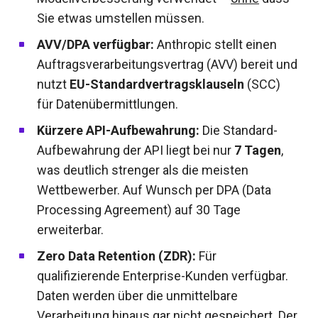
Sie etwas umstellen müssen.
AVV/DPA verfügbar:
Anthropic stellt einen
Auftragsverarbeitungsvertrag (AVV) bereit und
nutzt
EU-Standardvertragsklauseln
(SCC)
für Datenübermittlungen.
Kürzere API-Aufbewahrung:
Die Standard-
Aufbewahrung der API liegt bei nur
7 Tagen
,
was deutlich strenger als die meisten
Wettbewerber. Auf Wunsch per DPA (Data
Processing Agreement) auf 30 Tage
erweiterbar.
Zero Data Retention (ZDR):
Für
qualifizierende Enterprise-Kunden verfügbar.
Daten werden über die unmittelbare
Verarbeitung hinaus gar nicht gespeichert. Der