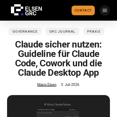
Skip
Menu
to
CONTACT
main
content
GOVERNANCE
GRC JOURNAL
PRAXIS
Claude sicher nutzen:
Guideline für Claude
Code, Cowork und die
Claude Desktop App
Mario Elsen
3. Juli 2026