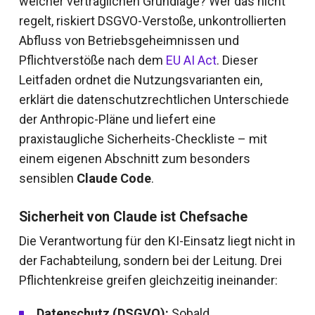
welcher vertraglichen Grundlage? Wer das nicht
regelt, riskiert DSGVO-Verstoße, unkontrollierten
Abfluss von Betriebsgeheimnissen und
Pflichtverstöße nach dem
EU AI Act
. Dieser
Leitfaden ordnet die Nutzungsvarianten ein,
erklärt die datenschutzrechtlichen Unterschiede
der Anthropic-Pläne und liefert eine
praxistaugliche Sicherheits-Checkliste – mit
einem eigenen Abschnitt zum besonders
sensiblen
Claude Code
.
Sicherheit von Claude ist Chefsache
Die Verantwortung für den KI-Einsatz liegt nicht in
der Fachabteilung, sondern bei der Leitung. Drei
Pflichtenkreise greifen gleichzeitig ineinander:
Datenschutz (DSGVO):
Sobald