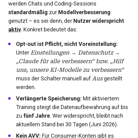
werden Chats und Coding-Sessions
standardmäßig
zur
Modellverbesserung
genutzt – es sei denn, der
Nutzer widerspricht
aktiv
. Konkret bedeutet das:
Opt-out ist Pflicht, nicht Voreinstellung:
Unter
Einstellungen → Datenschutz →
„Claude für alle verbessern“ bzw. „Hilf
uns, unsere KI-Modelle zu verbessern“
muss der Schalter manuell auf
Aus
gestellt
werden.
Verlängerte Speicherung:
Mit aktiviertem
Training steigt die Datenaufbewahrung auf bis
zu
fünf Jahre
. Wer widerspricht, bleibt nach
aktuellem Stand bei 30 Tagen (Juni 2026).
Kein AVV:
Für Consumer-Konten gibt es