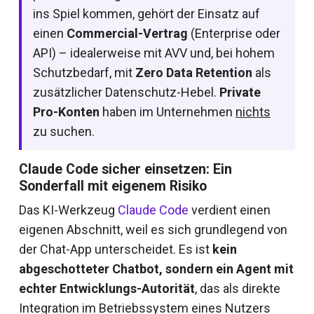
ins Spiel kommen, gehört der Einsatz auf
einen
Commercial-Vertrag
(Enterprise oder
API) – idealerweise mit AVV und, bei hohem
Schutzbedarf, mit
Zero Data Retention
als
zusätzlicher Datenschutz-Hebel.
Private
Pro-Konten
haben im Unternehmen
nichts
zu suchen.
Claude Code sicher einsetzen: Ein
Sonderfall mit eigenem Risiko
Das KI-Werkzeug
Claude Code
verdient einen
eigenen Abschnitt, weil es sich grundlegend von
der Chat-App unterscheidet. Es ist
kein
abgeschotteter Chatbot, sondern ein Agent mit
echter Entwicklungs-Autorität
, das als direkte
Integration im Betriebssystem eines Nutzers