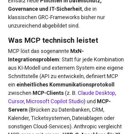
Einsatz neue
Pflichten in Datenschutz,
Governance und IT-Sicherheit
, die in
klassischen GRC-Frameworks bisher nur
unzureichend abgebildet sind.
Was MCP technisch leistet
MCP löst das sogenannte
MxN-
Integrationsproblem
: Statt für jede Kombination
aus KI-Modell und externem System eine eigene
Schnittstelle (API zu entwickeln, definiert MCP
ein
einheitliches Kommunikationsprotokoll
zwischen
MCP-Clients
(z. B.
Claude Desktop
,
Cursor
,
Microsoft Copilot Studio
) und
MCP-
Servern
(Brücken zu Datenbanken, CRM,
Kalender, Ticketsystemen, Dateiablagen oder
sonstigen Cloud-Services). Anthropic vergleicht