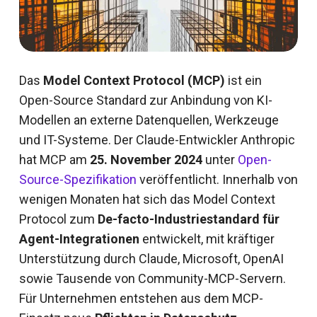
Das
Model Context Protocol (MCP)
ist ein
Open-Source Standard zur Anbindung von KI-
Modellen an externe Datenquellen, Werkzeuge
und IT-Systeme. Der Claude-Entwickler Anthropic
hat MCP am
25. November 2024
unter
Open-
Source-Spezifikation
veröffentlicht. Innerhalb von
wenigen Monaten hat sich das Model Context
Protocol zum
De-facto-Industriestandard für
Agent-Integrationen
entwickelt, mit kräftiger
Unterstützung durch Claude, Microsoft, OpenAI
sowie Tausende von Community-MCP-Servern.
Für Unternehmen entstehen aus dem MCP-