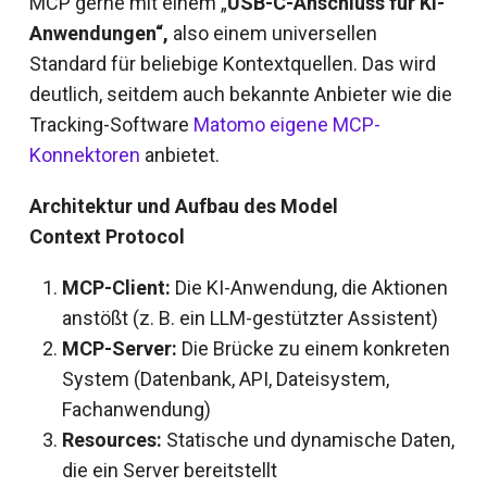
MCP gerne mit einem „
USB-C-Anschluss für KI-
Anwendungen“,
also einem universellen
Standard für beliebige Kontextquellen. Das wird
deutlich, seitdem auch bekannte Anbieter wie die
Tracking-Software
Matomo eigene MCP-
Konnektoren
anbietet.
Architektur und Aufbau des Model
Context
Protocol
MCP-Client:
Die KI-Anwendung, die Aktionen
anstößt (z. B. ein LLM-gestützter Assistent)
MCP-Server:
Die Brücke zu einem konkreten
System (Datenbank, API, Dateisystem,
Fachanwendung)
Resources:
Statische und dynamische Daten,
die ein Server bereitstellt