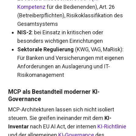
Kompetenz
für die Bedienenden), Art. 26
(Betreiberpflichten), Risikoklassifikation des
Gesamtsystems
NIS-2
: bei Einsatz in kritischen oder
besonders wichtigen Einrichtungen
Sektorale Regulierung
(KWG, VAG, MaRisk):
Für Banken und Versicherungen mit eigenen
Anforderungen an Auslagerung und IT-
Risikomanagement
MCP als Bestandteil moderner KI-
Governance
MCP-Architekturen lassen sich nicht isoliert
steuern. Sie greifen ineinander mit dem
KI-
Inventar
nach EU AI Act, der internen
KI-Richtlinie
und der allgemeinen
KI-Governance
des