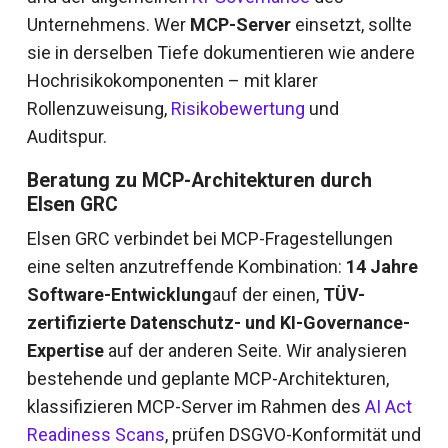
Unternehmens. Wer
MCP-Server
einsetzt, sollte
sie in derselben Tiefe dokumentieren wie andere
Hochrisikokomponenten – mit klarer
Rollenzuweisung,
Risikobewertung
und
Auditspur.
Beratung zu MCP-Architekturen durch
Elsen GRC
Elsen GRC verbindet bei MCP-Fragestellungen
eine selten anzutreffende Kombination:
14 Jahre
Software-Entwicklung
auf der einen,
TÜV-
zertifizierte Datenschutz- und KI-Governance-
Expertise
auf der anderen Seite. Wir analysieren
bestehende und geplante MCP-Architekturen,
klassifizieren MCP-Server im Rahmen des
AI Act
Readiness Scans
, prüfen DSGVO-Konformität und