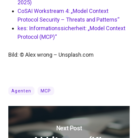
2025)
CoSAI Workstream 4: „Model Context
Protocol Security – Threats and Patterns“
kes: Informationssicherheit: „Model Context
Protocol (MCP)“
Bild: © Alex wrong – Unsplash.com
Agenten
MCP
Next Post