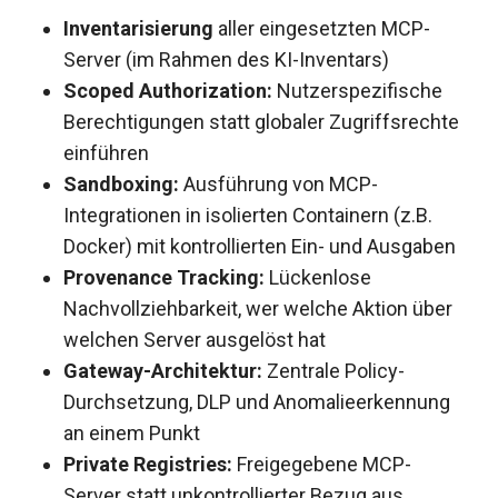
Inventarisierung
aller eingesetzten MCP-
Server (im Rahmen des KI-Inventars)
Scoped Authorization:
Nutzerspezifische
Berechtigungen statt globaler Zugriffsrechte
einführen
Sandboxing:
Ausführung von MCP-
Integrationen in isolierten Containern (z.B.
Docker) mit kontrollierten Ein- und Ausgaben
Provenance Tracking:
Lückenlose
Nachvollziehbarkeit, wer welche Aktion über
welchen Server ausgelöst hat
Gateway-Architektur:
Zentrale Policy-
Durchsetzung, DLP und Anomalieerkennung
an einem Punkt
Private Registries:
Freigegebene MCP-
Server statt unkontrollierter Bezug aus