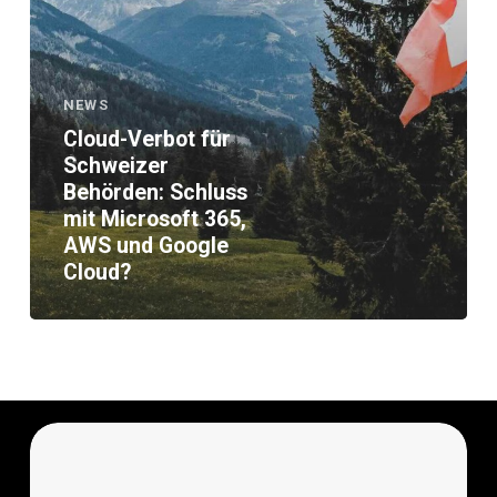
365,
AWS
und
Google
NEWS
Cloud?
Cloud-Verbot für
Schweizer
Behörden: Schluss
mit Microsoft 365,
AWS und Google
Cloud?