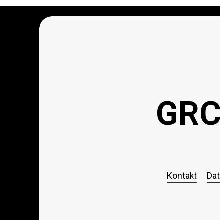
GRC
Kontakt
Dat