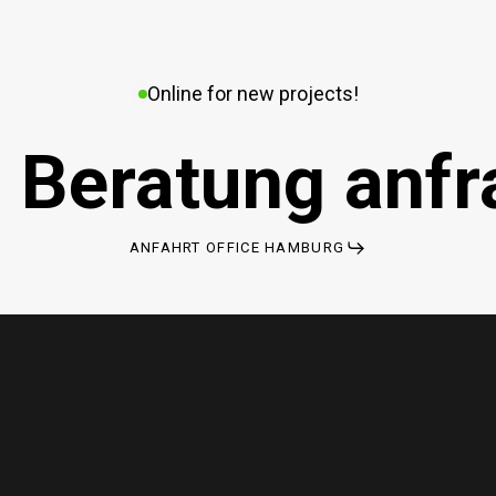
Online for new projects!
 Beratung anfr
ANFAHRT OFFICE HAMBURG
enschutzerklärung
Impressum
elsenmedia.com
f