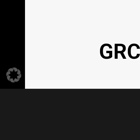
GRC
Kontakt
Dat
ELSEN GRC IST EIN BERATUNGSANGEBOT DER