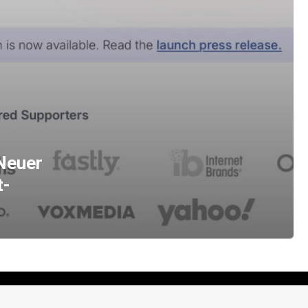
Neuer
t-