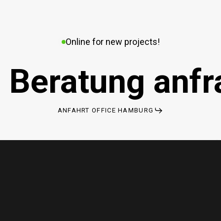
Online for new projects!
 Beratung anfr
ANFAHRT OFFICE HAMBURG
enschutzerklärung
Impressum
elsenmedia.com
f