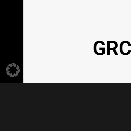
GRC
Kontakt
Dat
ELSEN GRC IST EIN BERATUNGSANGEBOT DER