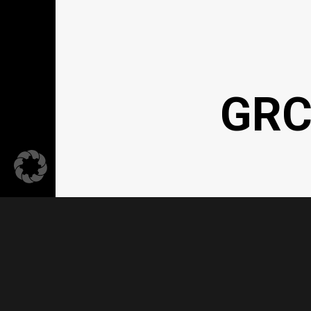
GRC
Kontakt
Dat
ELSEN GRC IST EIN BERATUNGSANGEBOT DER