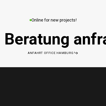
Online for new projects!
 Beratung anfr
ANFAHRT OFFICE HAMBURG
enschutzerklärung
Impressum
elsenmedia.com
f